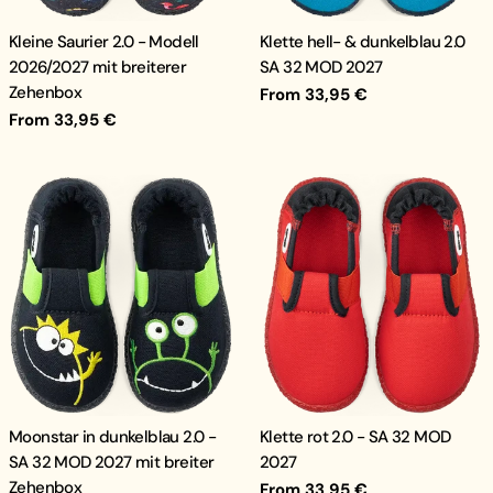
Kleine Saurier 2.0 - Modell
Klette hell- & dunkelblau 2.0
2026/2027 mit breiterer
SA 32 MOD 2027
Zehenbox
Regular
From 33,95 €
price
Regular
From 33,95 €
price
Moonstar in dunkelblau 2.0 -
Klette rot 2.0 - SA 32 MOD
SA 32 MOD 2027 mit breiter
2027
Zehenbox
Regular
From 33,95 €